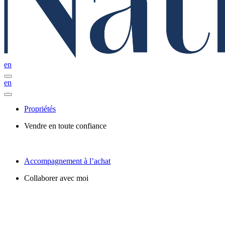
en
en
Propriétés
Vendre en toute confiance
Accompagnement à l’achat
Collaborer avec moi