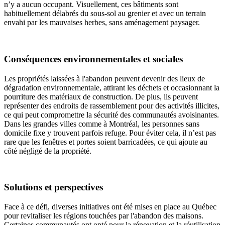
n’y a aucun occupant. Visuellement, ces bâtiments sont
habituellement délabrés du sous-sol au grenier et avec un terrain
envahi par les mauvaises herbes, sans aménagement paysager.
Conséquences environnementales et sociales
Les propriétés laissées à l'abandon peuvent devenir des lieux de
dégradation environnementale, attirant les déchets et occasionnant la
pourriture des matériaux de construction. De plus, ils peuvent
représenter des endroits de rassemblement pour des activités illicites,
ce qui peut compromettre la sécurité des communautés avoisinantes.
Dans les grandes villes comme à Montréal, les personnes sans
domicile fixe y trouvent parfois refuge. Pour éviter cela, il n’est pas
rare que les fenêtres et portes soient barricadées, ce qui ajoute au
côté négligé de la propriété.
Solutions et perspectives
Face à ce défi, diverses initiatives ont été mises en place au Québec
pour revitaliser les régions touchées par l'abandon des maisons.
Certaines communautés ont opté pour la rénovation et la réutilisation