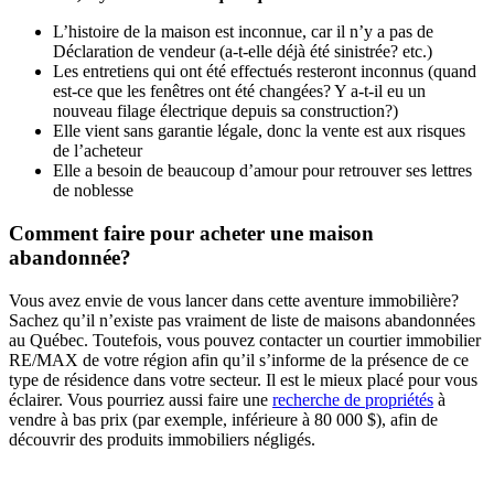
L’histoire de la maison est inconnue, car il n’y a pas de
Déclaration de vendeur (a-t-elle déjà été sinistrée? etc.)
Les entretiens qui ont été effectués resteront inconnus (quand
est-ce que les fenêtres ont été changées? Y a-t-il eu un
nouveau filage électrique depuis sa construction?)
Elle vient sans garantie légale, donc la vente est aux risques
de l’acheteur
Elle a besoin de beaucoup d’amour pour retrouver ses lettres
de noblesse
Comment faire pour acheter une maison
abandonnée?
Vous avez envie de vous lancer dans cette aventure immobilière?
Sachez qu’il n’existe pas vraiment de liste de maisons abandonnées
au Québec. Toutefois, vous pouvez contacter un courtier immobilier
RE/MAX de votre région afin qu’il s’informe de la présence de ce
type de résidence dans votre secteur. Il est le mieux placé pour vous
éclairer. Vous pourriez aussi faire une
recherche de propriétés
à
vendre à bas prix (par exemple, inférieure à 80 000 $), afin de
découvrir des produits immobiliers négligés.