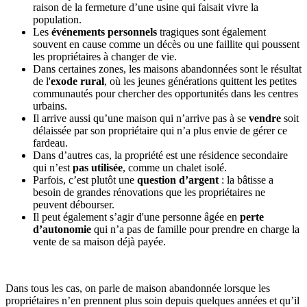
raison de la fermeture d’une usine qui faisait vivre la
population.
Les
événements personnels
tragiques sont également
souvent en cause comme un décès ou une faillite qui poussent
les propriétaires à changer de vie.
Dans certaines zones, les maisons abandonnées sont le résultat
de l'
exode rural
, où les jeunes générations quittent les petites
communautés pour chercher des opportunités dans les centres
urbains.
Il arrive aussi qu’une maison qui n’arrive pas à se
vendre
soit
délaissée par son propriétaire qui n’a plus envie de gérer ce
fardeau.
Dans d’autres cas, la propriété est une résidence secondaire
qui n’est
pas utilisée
, comme un chalet isolé.
Parfois, c’est plutôt une
question d’argent
: la bâtisse a
besoin de grandes rénovations que les propriétaires ne
peuvent débourser.
Il peut également s’agir d'une personne âgée en
perte
d’autonomie
qui n’a pas de famille pour prendre en charge la
vente de sa maison déjà payée.
Dans tous les cas, on parle de maison abandonnée lorsque les
propriétaires n’en prennent plus soin depuis quelques années et qu’il