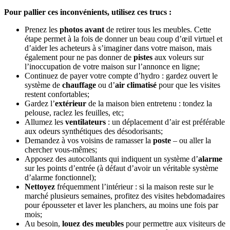
Pour pallier ces inconvénients, utilisez ces trucs :
Prenez les
photos avant
de retirer tous les meubles. Cette
étape permet à la fois de donner un beau coup d’œil virtuel et
d’aider les acheteurs à s’imaginer dans votre maison, mais
également pour ne pas donner de
pistes
aux voleurs sur
l’inoccupation de votre maison sur l’annonce en ligne;
Continuez de payer votre compte d’hydro : gardez ouvert le
système de
chauffage
ou d’
air climatisé
pour que les visites
restent confortables;
Gardez l’
extérieur
de la maison bien entretenu : tondez la
pelouse, raclez les feuilles, etc;
Allumez les
ventilateurs
: un déplacement d’air est préférable
aux odeurs synthétiques des désodorisants;
Demandez à vos voisins de ramasser la
poste
– ou aller la
chercher vous-mêmes;
Apposez des autocollants qui indiquent un système d’
alarme
sur les points d’entrée (à défaut d’avoir un véritable système
d’alarme fonctionnel);
Nettoyez
fréquemment l’intérieur : si la maison reste sur le
marché plusieurs semaines, profitez des visites hebdomadaires
pour épousseter et laver les planchers, au moins une fois par
mois;
Au besoin,
louez des meubles
pour permettre aux visiteurs de