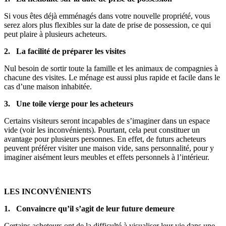
Si vous êtes déjà emménagés dans votre nouvelle propriété, vous
serez alors plus flexibles sur la date de prise de possession, ce qui
peut plaire à plusieurs acheteurs.
2. La facilité de préparer les visites
Nul besoin de sortir toute la famille et les animaux de compagnies à
chacune des visites. Le ménage est aussi plus rapide et facile dans le
cas d’une maison inhabitée.
3. Une toile vierge pour les acheteurs
Certains visiteurs seront incapables de s’imaginer dans un espace
vide (voir les inconvénients). Pourtant, cela peut constituer un
avantage pour plusieurs personnes. En effet, de futurs acheteurs
peuvent préférer visiter une maison vide, sans personnalité, pour y
imaginer aisément leurs meubles et effets personnels à l’intérieur.
LES INCONVÉNIENTS
1. Convaincre qu’il s’agit de leur future demeure
Certains acheteurs ont de la difficulté à visualiser leur vie dans une